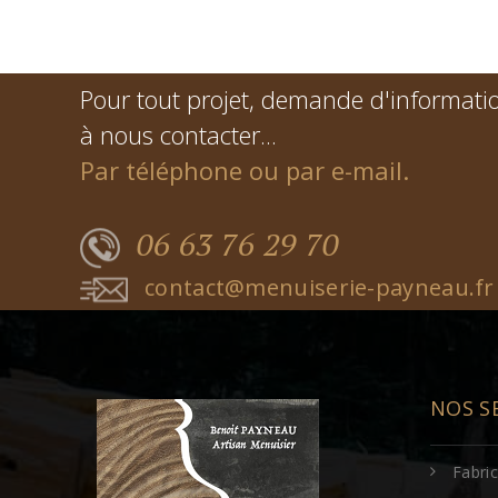
Pour tout projet, demande d'informatio
à nous contacter...
Par téléphone ou par e-mail.
06 63 76 29 70
contact@menuiserie-payneau.fr
NOS S
Fabri