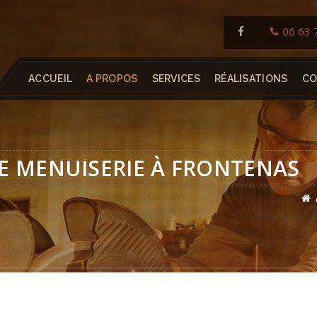
06 63 
ACCUEIL
A PROPOS
SERVICES
RÉALISATIONS
CO
E MENUISERIE À FRONTENAS