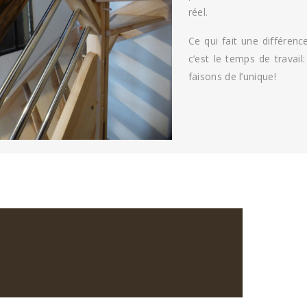
réel.
Ce qui fait une différenc
c’est le temps de travail
faisons de l’unique!