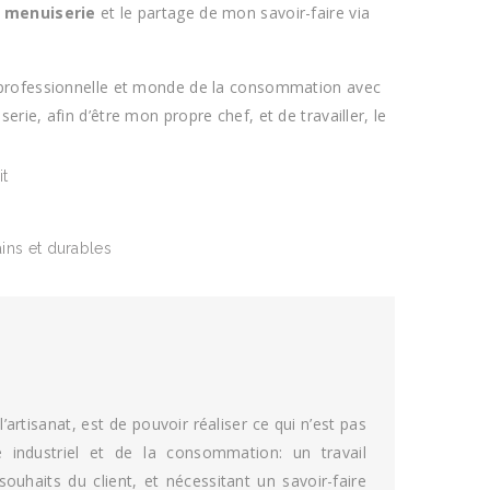
a
menuiserie
et le partage de mon savoir-faire via
 professionnelle et monde de la consommation avec
ie, afin d’être mon propre chef, et de travailler, le
it
ains et durables
’artisanat, est de pouvoir réaliser ce qui n’est pas
 industriel et de la consommation: un travail
souhaits du client, et nécessitant un savoir-faire