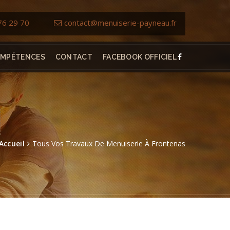
76 29 70
contact@menuiserie-payneau.fr
MPÉTENCES
CONTACT
FACEBOOK OFFICIEL
Accueil
Tous Vos Travaux De Menuiserie À Frontenas