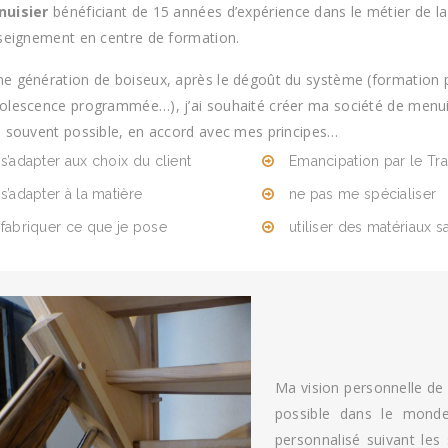
uisier
bénéficiant de 15 années d’expérience dans le métier de l
nseignement en centre de formation.
e génération de boiseux, après le dégoût du système (formation
olescence programmée…), j’ai souhaité créer ma société de menuiser
s souvent possible, en accord avec mes principes…
s’adapter aux choix du client
Emancipation par le Tra
s’adapter à la matière
ne pas me spécialiser
fabriquer ce que je pose
utiliser des matériaux s
Ma vision personnelle de l
possible dans le monde
personnalisé suivant les 