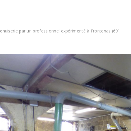
enuiserie par un professionnel expérimenté à Frontenas (69).